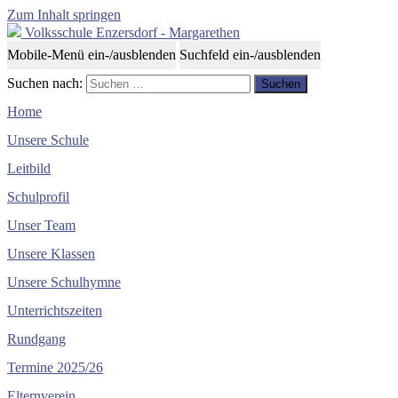
Zum Inhalt springen
Volksschule Enzersdorf - Margarethen
Mobile-Menü ein-/ausblenden
Suchfeld ein-/ausblenden
Suchen nach:
Home
Unsere Schule
Leitbild
Schulprofil
Unser Team
Unsere Klassen
Unsere Schulhymne
Unterrichtszeiten
Rundgang
Termine 2025/26
Elternverein