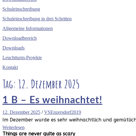
Schuleinschreibung
Schuleinschreibung in drei Schritten
Allgemeine Informationen
Downloadbereich
Downloads
Leuchtturm-Projekte
Kontakt
Tag:
12. Dezember 2025
1 B – Es weihnachtet!
12. Dezember 2025
/
VSEnzersdorf2019
Im Dezember wurde es sehr weihnachtlich und gemütlich 
Weiterlesen
Things are never
quite as scary