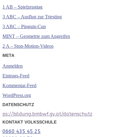
1 AB – Spielzeugtag
3 ABC – Ausflug zur Triesting
3 ABC – Pinguin-Cup
MINT – Geometrie zum Angreifen
2 A – Stop-Motion-Videos
META
Anmelden
Eintrags-Feed
Kommentar-Feed
WordPress.org
DATENSCHUTZ
ps://bildung.bmbwf.gv.at/datenschutz
KONTAKT VOLKSSCHULE
0660 435 45 25