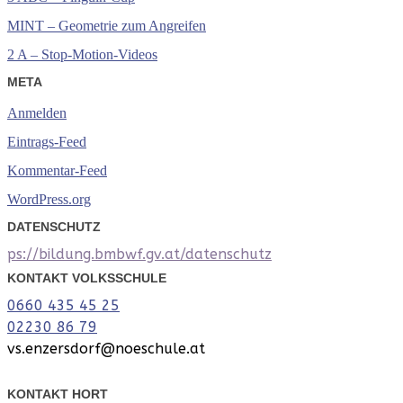
MINT – Geometrie zum Angreifen
2 A – Stop-Motion-Videos
META
Anmelden
Eintrags-Feed
Kommentar-Feed
WordPress.org
DATENSCHUTZ
ps://bildung.bmbwf.gv.at/datenschutz
KONTAKT VOLKSSCHULE
0660 435 45 25
02230 86 79
vs.enzersdorf@noeschule.at
KONTAKT HORT