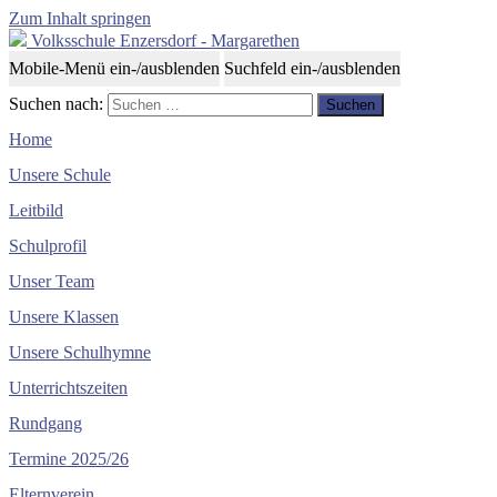
Zum Inhalt springen
Volksschule Enzersdorf - Margarethen
Mobile-Menü ein-/ausblenden
Suchfeld ein-/ausblenden
Suchen nach:
Home
Unsere Schule
Leitbild
Schulprofil
Unser Team
Unsere Klassen
Unsere Schulhymne
Unterrichtszeiten
Rundgang
Termine 2025/26
Elternverein