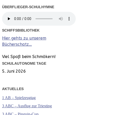
ÜBERFLIEGER-SCHULHYMNE
SCHIFFSBIBLIOTHEK
Hier gehts zu unserem
Bücherschatz…
Viel Spaß beim Schmökern!
SCHULAUTONOME TAGE
5. Juni 2026
AKTUELLES
1 AB – Spielzeugtag
3 ABC – Ausflug zur Triesting
3 ABC – Pinguin-Cup