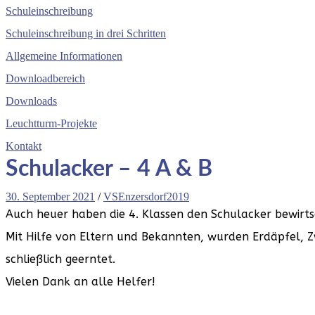
Schuleinschreibung
Schuleinschreibung in drei Schritten
Allgemeine Informationen
Downloadbereich
Downloads
Leuchtturm-Projekte
Kontakt
Schulacker – 4 A & B
30. September 2021
/
VSEnzersdorf2019
Auch heuer haben die 4. Klassen den Schulacker bewirts
Mit Hilfe von Eltern und Bekannten, wurden Erdäpfel, Z
schließlich geerntet.
Vielen Dank an alle Helfer!