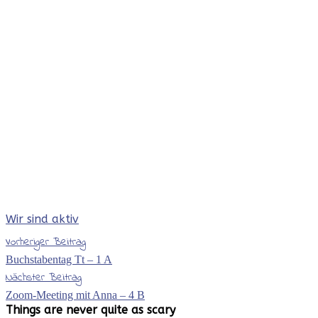
Wir sind aktiv
Vorheriger Beitrag
Buchstabentag Tt – 1 A
Nächster Beitrag
Zoom-Meeting mit Anna – 4 B
Things are never
quite as scary