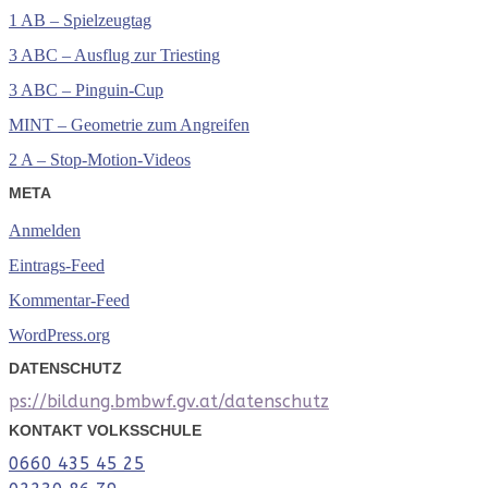
1 AB – Spielzeugtag
3 ABC – Ausflug zur Triesting
3 ABC – Pinguin-Cup
MINT – Geometrie zum Angreifen
2 A – Stop-Motion-Videos
META
Anmelden
Eintrags-Feed
Kommentar-Feed
WordPress.org
DATENSCHUTZ
ps://bildung.bmbwf.gv.at/datenschutz
KONTAKT VOLKSSCHULE
0660 435 45 25