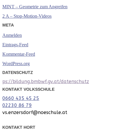
MINT – Geometrie zum Angreifen
2 A – Stop-Motion-Videos
META
Anmelden
Eintrags-Feed
Kommentar-Feed
WordPress.org
DATENSCHUTZ
ps://bildung.bmbwf.gv.at/datenschutz
KONTAKT VOLKSSCHULE
0660 435 45 25
02230 86 79
vs.enzersdorf@noeschule.at
KONTAKT HORT