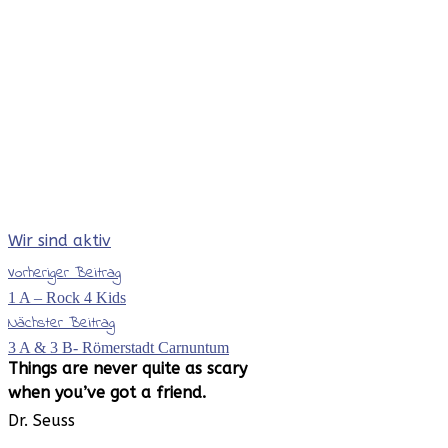
Wir sind aktiv
Vorheriger Beitrag
1 A – Rock 4 Kids
Nächster Beitrag
3 A & 3 B- Römerstadt Carnuntum
Things are never
quite as scary
when you’ve
got a friend.
Dr. Seuss