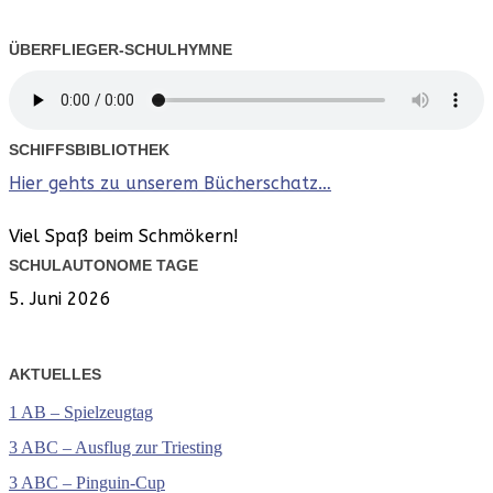
ÜBERFLIEGER-SCHULHYMNE
SCHIFFSBIBLIOTHEK
Hier gehts zu unserem Bücherschatz…
Viel Spaß beim Schmökern!
SCHULAUTONOME TAGE
5. Juni 2026
AKTUELLES
1 AB – Spielzeugtag
3 ABC – Ausflug zur Triesting
3 ABC – Pinguin-Cup