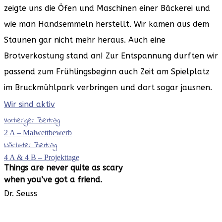
zeigte uns die Öfen und Maschinen einer Bäckerei und
wie man Handsemmeln herstellt. Wir kamen aus dem
Staunen gar nicht mehr heraus. Auch eine
Brotverkostung stand an! Zur Entspannung durften wir
passend zum Frühlingsbeginn auch Zeit am Spielplatz
im Bruckmühlpark verbringen und dort sogar jausnen.
Wir sind aktiv
Vorheriger Beitrag
2 A – Malwettbewerb
Nächster Beitrag
4 A & 4 B – Projekttage
Things are never
quite as scary
when you’ve
got a friend.
Dr. Seuss