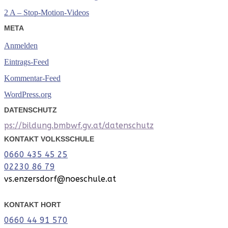
2 A – Stop-Motion-Videos
META
Anmelden
Eintrags-Feed
Kommentar-Feed
WordPress.org
DATENSCHUTZ
ps://bildung.bmbwf.gv.at/datenschutz
KONTAKT VOLKSSCHULE
0660 435 45 25
02230 86 79
vs.enzersdorf@noeschule.at
KONTAKT HORT
0660 44 91 570