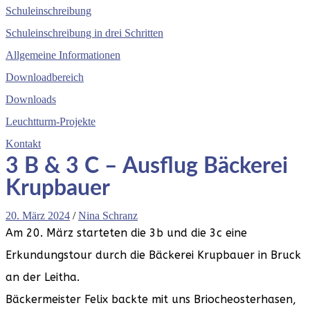
Schuleinschreibung
Schuleinschreibung in drei Schritten
Allgemeine Informationen
Downloadbereich
Downloads
Leuchtturm-Projekte
Kontakt
3 B & 3 C – Ausflug Bäckerei
Krupbauer
20. März 2024
/
Nina Schranz
Am 20. März starteten die 3b und die 3c eine
Erkundungstour durch die Bäckerei Krupbauer in Bruck
an der Leitha.
Bäckermeister Felix backte mit uns Briocheosterhasen,