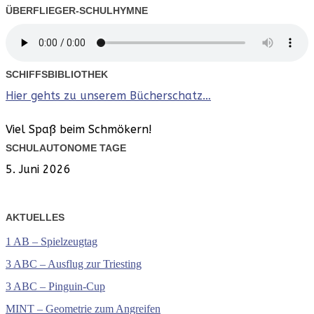
ÜBERFLIEGER-SCHULHYMNE
SCHIFFSBIBLIOTHEK
Hier gehts zu unserem Bücherschatz…
Viel Spaß beim Schmökern!
SCHULAUTONOME TAGE
5. Juni 2026
AKTUELLES
1 AB – Spielzeugtag
3 ABC – Ausflug zur Triesting
3 ABC – Pinguin-Cup
MINT – Geometrie zum Angreifen