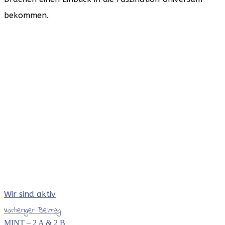
bekommen.
Wir sind aktiv
Vorheriger Beitrag
MINT – 2 A & 2 B