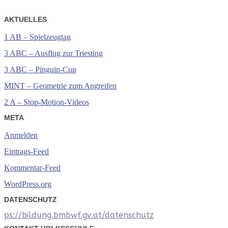
AKTUELLES
1 AB – Spielzeugtag
3 ABC – Ausflug zur Triesting
3 ABC – Pinguin-Cup
MINT – Geometrie zum Angreifen
2 A – Stop-Motion-Videos
META
Anmelden
Eintrags-Feed
Kommentar-Feed
WordPress.org
DATENSCHUTZ
ps://bildung.bmbwf.gv.at/datenschutz