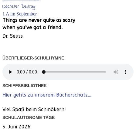
Nächster Beitrag
1 A im September
Things are never
quite as scary
when you’ve
got a friend.
Dr. Seuss
ÜBERFLIEGER-SCHULHYMNE
SCHIFFSBIBLIOTHEK
Hier gehts zu unserem Bücherschatz…
Viel Spaß beim Schmökern!
SCHULAUTONOME TAGE
5. Juni 2026