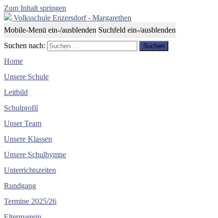
Zum Inhalt springen
Volksschule Enzersdorf - Margarethen
Mobile-Menü ein-/ausblenden
Suchfeld ein-/ausblenden
Suchen nach:
Home
Unsere Schule
Leitbild
Schulprofil
Unser Team
Unsere Klassen
Unsere Schulhymne
Unterrichtszeiten
Rundgang
Termine 2025/26
Elternverein